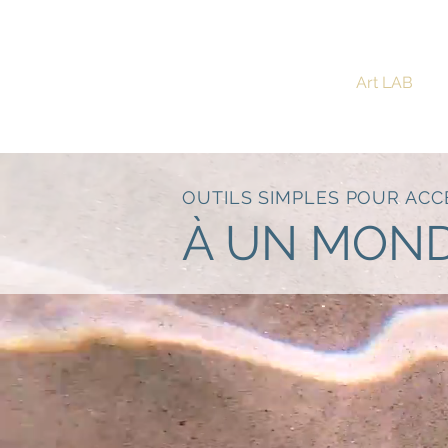
ISABEL MARCOS
Art LAB
PhD. Sémiotique Dynamique
OUTILS SIMPLES POUR AC
À UN MOND