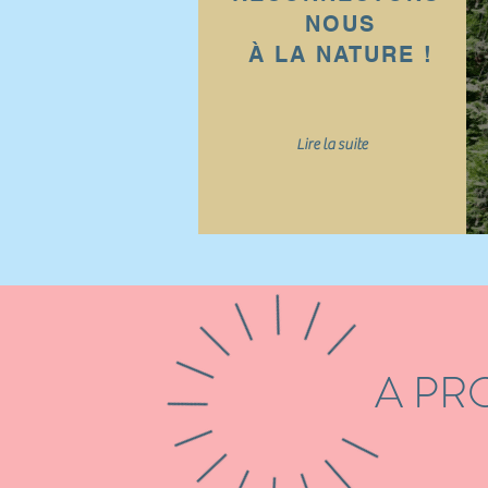
NOUS
À LA NATURE !
Lire la suite
A PROP