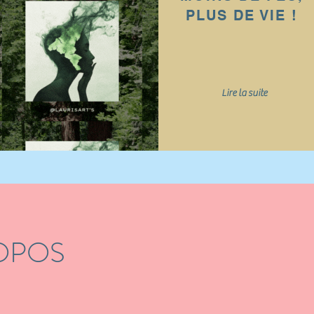
PLUS DE VIE !
Lire la suite
OS