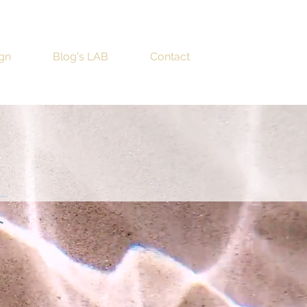
ign
Blog's LAB
Contact