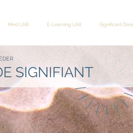
Mind LAB
E-Learning LAB
Significant Des
CÉDER
E SIGNIFIANT