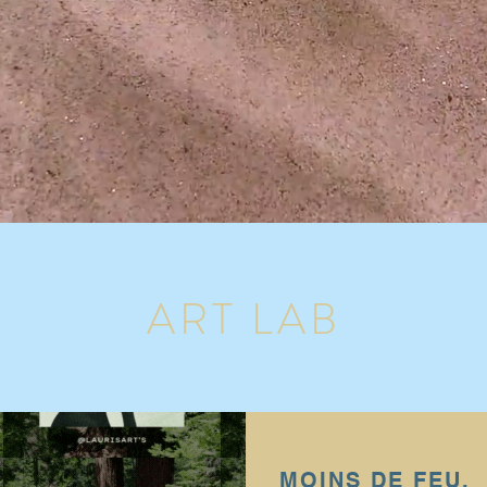
ART LAB
MOINS DE FEU,