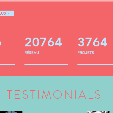
LUS >
6
20764
3764
RÉSEAU
PROJETS
TESTIMONIALS