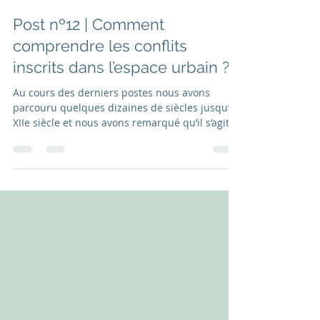
Isabel Marcos
25 févr. 2022
4 min de lecture
Post nº12 | Comment
comprendre les conflits
inscrits dans l’espace urbain ?
Au cours des derniers postes nous avons
parcouru quelques dizaines de siècles jusqu’au
XIIe siècle et nous avons remarqué qu’il s’agit
du...