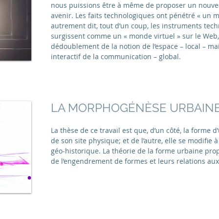
nous puissions être à même de proposer un nouv
avenir. Les faits technologiques ont pénétré « un
autrement dit, tout d’un coup, les instruments tech
surgissent comme un « monde virtuel » sur le Web
dédoublement de la notion de l’espace – local – mai
interactif de la communication – global.
LA MORPHOGÉNÈSE URBAIN
La thèse de ce travail est que, d’un côté, la forme 
de son site physique; et de l’autre, elle se modifie à
géo-historique. La théorie de la forme urbaine pro
de l’engendrement de formes et leurs relations aux