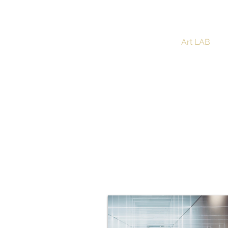
ISABEL MARCOS
Art LAB
PhD. Sémiotique Dynamique