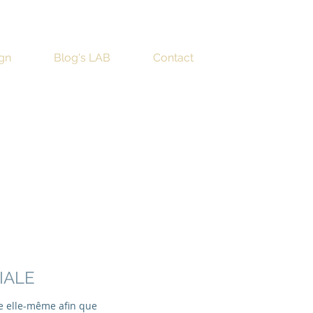
ign
Blog's LAB
Contact
IALE
lle elle-même afin que