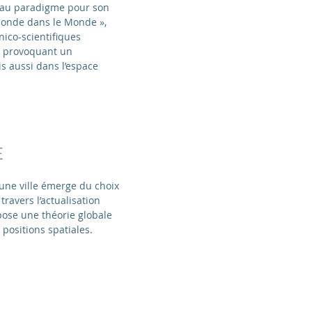
eau paradigme pour son
 monde dans le Monde »,
nico-scientifiques
, provoquant un
s aussi dans l’espace
E
d’une ville émerge du choix
 travers l’actualisation
pose une théorie globale
 positions spatiales.