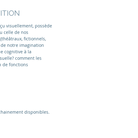
NITION
erçu visuellement, possède
ou celle de nos
théâtraux, fictionnels,
n de notre imagination
e cognitive à la
isuelle? comment les
n de fonctions
ochainement disponibles.