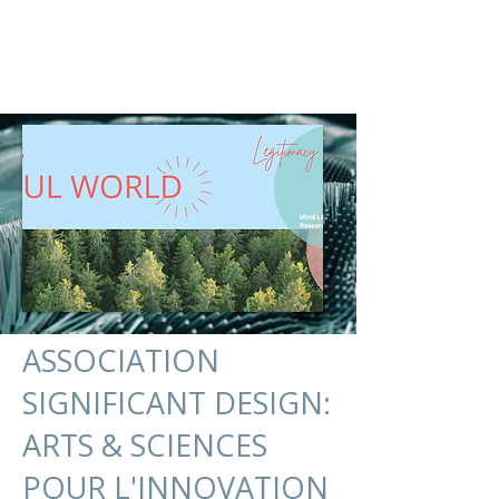
ISABEL MARCOS
PhD. Sémiotique Dynamique
ASSOCIATION
SIGNIFICANT DESIGN:
ARTS & SCIENCES
POUR L'INNOVATION