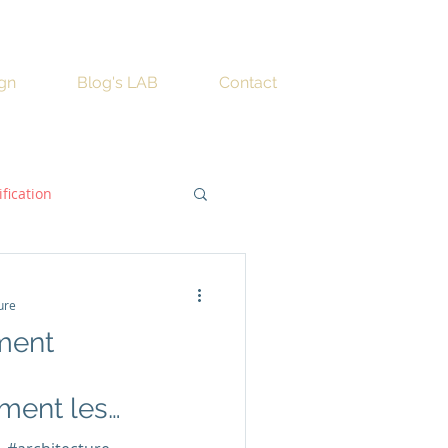
ign
Blog's LAB
Contact
ification
ure
ment
ment les
s romaines ?