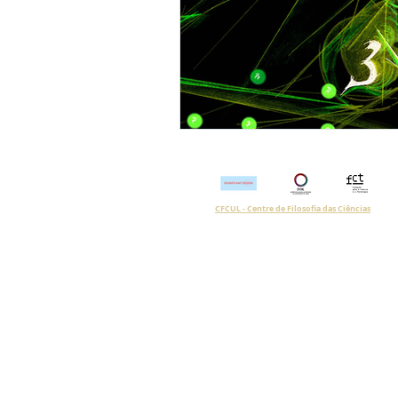
CFCUL - Centre de Filosofia das Ciências